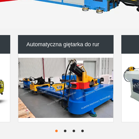
Autom
Piła do metalu