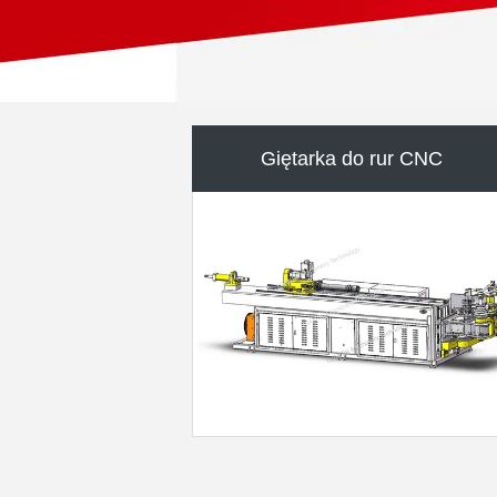
Półautomatyczna giętarka do rur